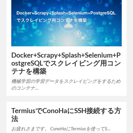
Docker+Scrapy+Splash+Selenium+P
ostgreSQLでスクレイピング用コン
テナを構築
機械学習の学習データをスクレイピングをするため
のコンテナ…
TermiusでConoHaにSSH接続する方
法
お疲れさまです。 ConoHaにTermiusを使ってS…