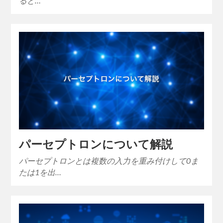
ると…
パーセプトロンについて解説
パーセプトロンとは複数の入力を重み付けして0ま
たは1を出…