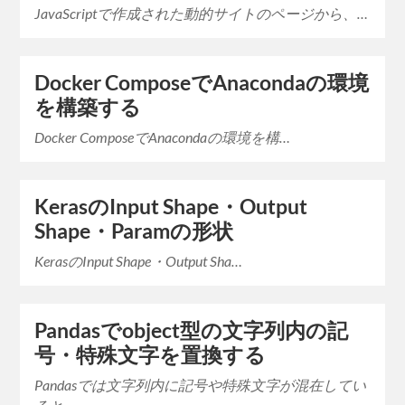
JavaScriptで作成された動的サイトのページから、…
Docker ComposeでAnacondaの環境
を構築する
Docker ComposeでAnacondaの環境を構…
KerasのInput Shape・Output
Shape・Paramの形状
KerasのInput Shape・Output Sha…
Pandasでobject型の文字列内の記
号・特殊文字を置換する
Pandasでは文字列内に記号や特殊文字が混在してい