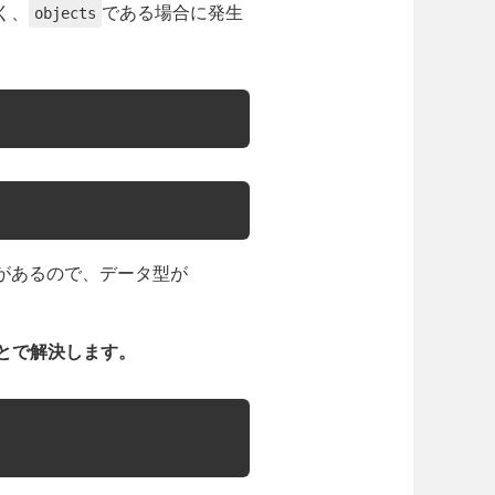
く、
である場合に発生
objects
とがあるので、データ型が
ことで解決します。