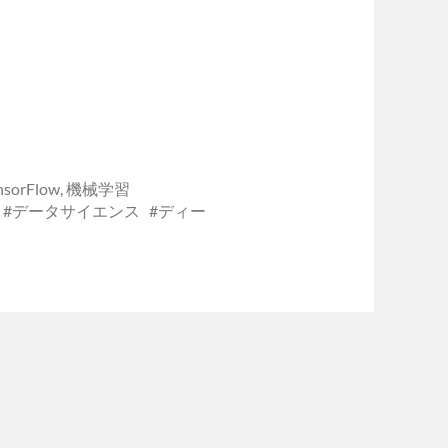
nsorFlow
,
機械学習
データサイエンス
ディー