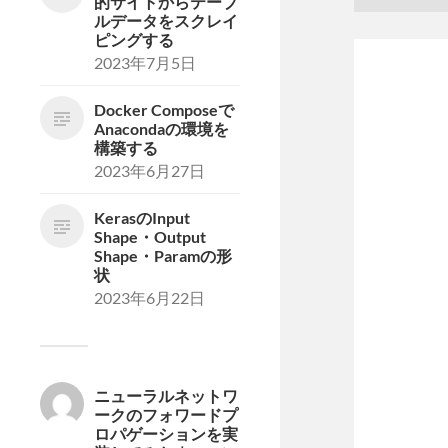
的サイトからテーブ
ルデータをスクレイ
ピングする
2023年7月5日
Docker Composeで
Anacondaの環境を
構築する
2023年6月27日
KerasのInput
Shape・Output
Shape・Paramの形
状
2023年6月22日
ニューラルネットワ
ークのフォワードプ
ロパゲーションを実