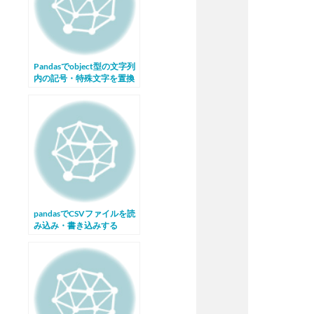
Pandasでobject型の文字列
内の記号・特殊文字を置換
する
pandasでCSVファイルを読
み込み・書き込みする