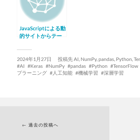
JavaScriptによる動
的サイトからテー
ブルデータをスク
レイピングする
2024年1月27日
投稿先
AI
,
NumPy
,
pandas
,
Python
,
Te
AI
Keras
NumPy
pandas
Python
TensorFlow
プラーニング
人工知能
機械学習
深層学習
← 過去の投稿へ