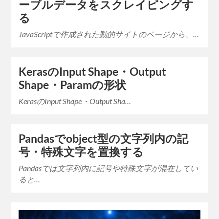
ーブルデータをスクレイピングす
る
JavaScriptで作成された動的サイトのページから、…
KerasのInput Shape・Output
Shape・Paramの形状
KerasのInput Shape・Output Sha…
Pandasでobject型の文字列内の記
号・特殊文字を置換する
Pandasでは文字列内に記号や特殊文字が混在してい
ると…